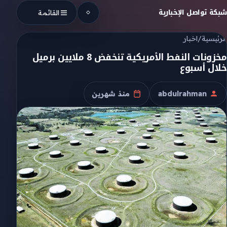
Skip to conten
شبكة تواصل الإخبارية
القائمة
الرئيسية
/
اخبار
مخزونات النفط الأمريكية تنخفض 8 ملايين برميل
خلال أسبوع
abdulrahman
منذ شهرين
الكاتب
تاريخ النشر