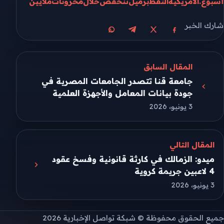
أسبوع.
الأمريكية
النفط
برميل
تنخفض
خلال
مخزونات
ملايين
شارك الخبر
مشاركة على X
مشاركة على فيسبوك
مشاركة على تيليجرام
مشاركة على واتساب
المقال السابق
جامعة قنا تتصدر الجامعات المصرية في
جودة بيانات المعامل والأجهزة العلمية
3 يونيو، 2026
المقال التالي
ميدو: الزمالك في كارثة قانونية وفسخ عقود
4 لاعبين جريمة كروية
3 يونيو، 2026
جميع الحقوق محفوظة © شبكة تواصل الإخبارية 2026