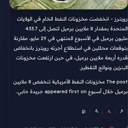
رويترز – انخفضت مخزونات النفط الخام في الولايات
المتحدة بمقدار 8 ملايين برميل لتصل إلى 433.7
مليون برميل في الأسبوع المنتهي في 29 مايو، مقارنة
بتوقعات محللين في استطلاع أجرته رويترز بانخفاض
قدره أربعة ملايين برميل، في حين ارتفعت مخزونات
البنزين ونواتج التقطير.
The post مخزونات النفط الأمريكية تنخفض 8 ملايين
برميل خلال أسبوع appeared first on جريدة حابي.