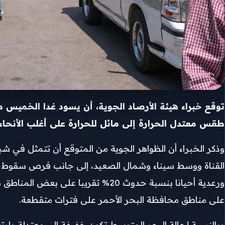
توقع خبراء هيئة الأرصاد الجوية، أن يسود غدا الخميس طق
طقس معتدل الحرارة إلى مائل للحرارة على أغلب الأنحاء.
وذكر الخبراء أن الظواهر الجوية من المتوقع أن تتمثل في ش
القناة ووسط سيناء وشمال الصعيد، إلى جانب فرص سقوط أم
ورعدية أحيانا بنسبة حدوث 20% تقريب
على مناطق محافظة البحر الأحمر على فترات متقطعة.
وبالنسبة لحالة البحر المتوسط تكون خفيفة إلى معتدلة وار