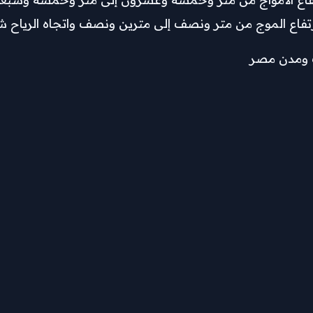
رتفاع الموج من متر ونصف إلى مترين ونصف واتجاه الرياح شم
ت ومدن مصر