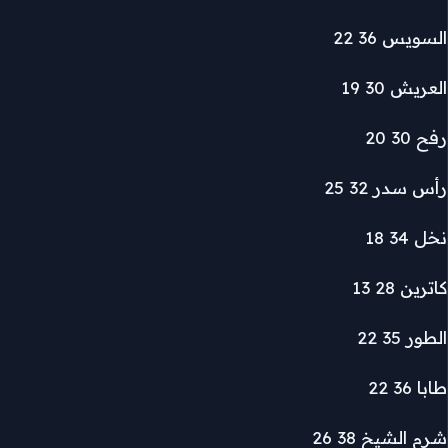
السويس 36 22
العريش 30 19
رفح 30 20
رأس سدر 32 25
نخل 34 18
كاترين 28 13
الطور 35 22
طابا 36 22
شرم الشيخ 38 26