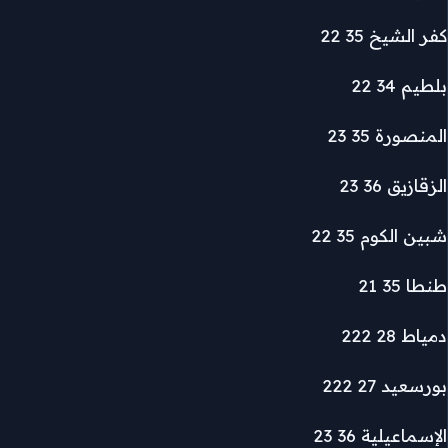
كفر الشيخ 35 22
بلطيم 34 22
المنصورة 35 23
الزقازيق 36 23
شبين الكوم 35 22
طنطا 35 21
دمياط 28 222
بورسعيد 27 222
الإسماعيلية 36 23