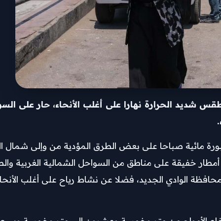
س شديد الحرارة نهارا على أغلب الأنحاء، حار على السوا
بورة مائية صباحا على بعض الطرق المؤدية من وإلى شمال الب
طار خفيقة على مناطق من السواحل الشمالية الغربية والص
ا على بعض المناطق محافظة الوادي الجديد، فضلا عن نشاط رياح على أغلب ال
تفاع الأمواج من متر وخمسة وعشرون إلى متر وخمسة وسبعون