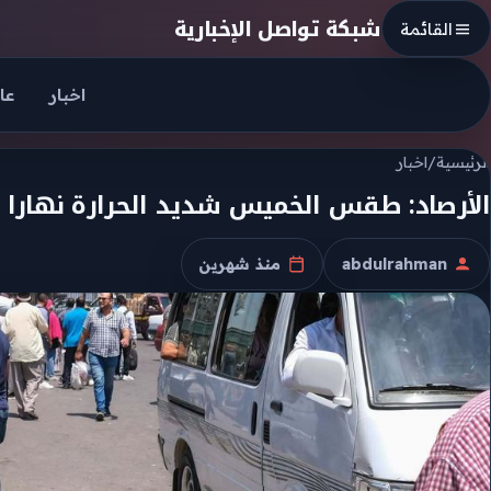
Skip to conten
شبكة تواصل الإخبارية
القائمة
اخبار
عا
الرئيسية
/
اخبار
الأرصاد: طقس الخميس شديد الحرارة نهارا مع
abdulrahman
منذ شهرين
الكاتب
تاريخ النشر