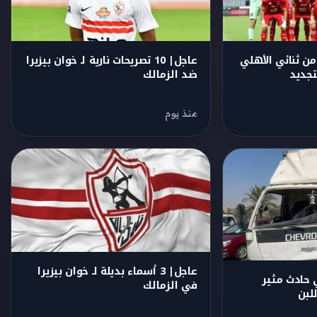
من ثنائي الأهلي
عاجل| 10 تصريحات نارية لـ خوان بيزيرا
تجديد
ضد الزمالك
منذ يوم
عاجل| 3 أسماء بديلة لـ خوان بيزيرا
 حادث مثير
في الزمالك
لبن