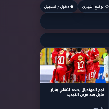
الوضع النهاري
دخول / تسجيل
نجم المونديال يصدم الأهلي بقرار
عاجل بعد عرض التجديد
منذ يوم