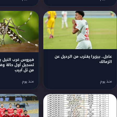
عاجل.. بيزيرا يقترب من الرحيل عن
فيروس غرب النيل يض
الزمالك
تسجيل أول حالة وفا
من تل أبيب
منذ يوم
منذ يوم