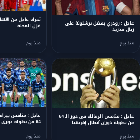
تحرك عاجل من الأ
عاجل : رودري يفضل برشلونة على
غزل المحلة
ريال مدريد
منذ يوم
منذ يوم
عاجل : منافس بيرامي
عاجل : منافس الزمالك فى دور الـ 64
64 من بطولة دورى ابطال إفريقيا
من بطولة دورى أبطال إفريقيا
منذ يوم
منذ يوم