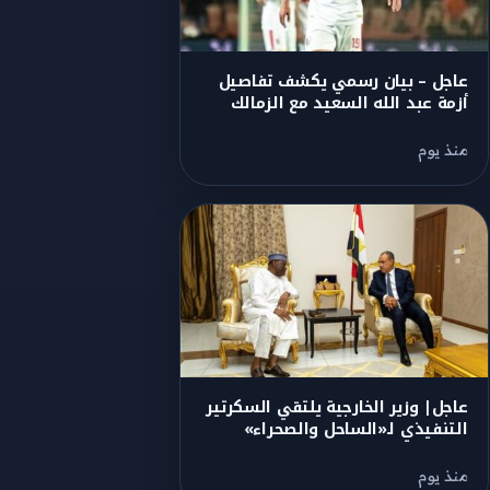
عاجل – بيان رسمي يكشف تفاصيل
أزمة عبد الله السعيد مع الزمالك
منذ يوم
عاجل| وزير الخارجية يلتقي السكرتير
التنفيذي لـ«الساحل والصحراء»
منذ يوم