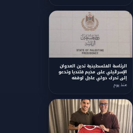
الرئاسة الفلسطينية تدين العدوان
الإسرائيلي على مخيم قلنديا وتدعو
إلى تحرك دولي عاجل لوقفه
منذ يوم