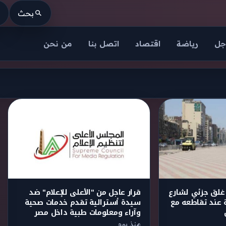
بحث
جل
رياضة
اقتصاد
اتصل بنا
من نحن
ة 3 أيام.. غلق جزئي لشارع
قرار عاجل من "الأعلى للإعلام" ضد
ة عند تقاطعه مع
سيدة أسترالية تقدم خدمات صحية
وآراء ومعلومات طبية داخل مصر
منذ يوم