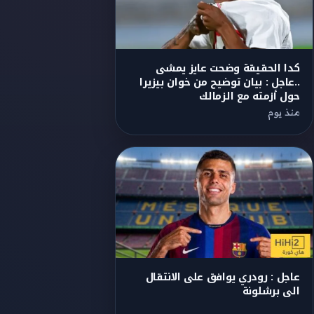
كدا الحقيقة وضحت عايز يمشى
..عاجل : بيان توضيح من خوان بيزيرا
حول أزمته مع الزمالك
منذ يوم
عاجل : رودري يوافق على الانتقال
الى برشلونة